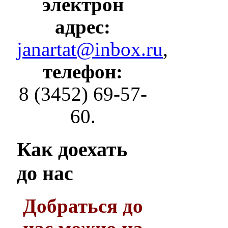
электрон
адрес:
janartat@inbox.ru
,
телефон:
8 (3452) 69-57-
60.
Как
доехать
до нас
Добраться до