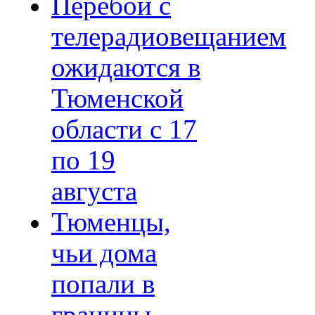
Перебои с
телерадиовещанием
ожидаются в
Тюменской
области с 17
по 19
августа
Тюменцы,
чьи дома
попали в