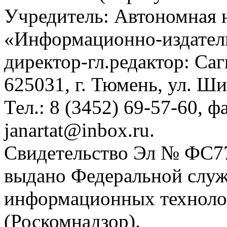
Учредитель: Автономная 
«Информационно-издател
директор-гл.редактор: Са
625031, г. Тюмень, ул. Ши
Тел.: 8 (3452) 69-57-60, ф
janartat@inbox.ru.
Свидетельство Эл № ФС77-
выдано Федеральной служб
информационных техноло
(Роскомнадзор).