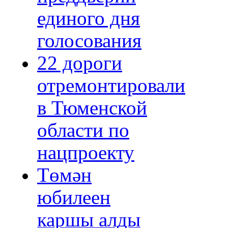
единого дня
голосования
22 дороги
отремонтировали
в Тюменской
области по
нацпроекту
Төмән
юбилеен
каршы алды