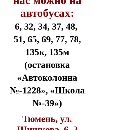
нас можно на
автобусах:
6, 32, 34, 37, 48,
51, 65, 69, 77, 78,
135к, 135м
(остановка
«Автоколонна
№-1228», «Школа
№-39»)
Тюмень, ул.
Шишкова, 6, 2