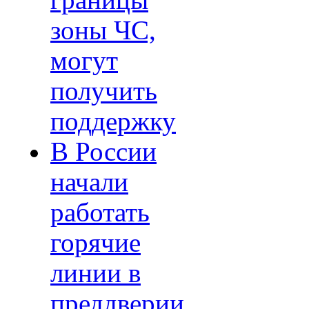
границы
зоны ЧС,
могут
получить
поддержку
В России
начали
работать
горячие
линии в
преддверии