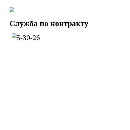
Служба
по контракту