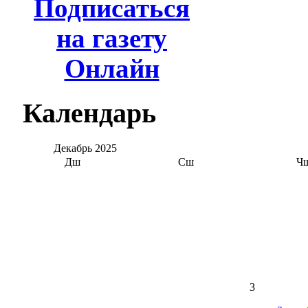
Подписаться
на газету
Онлайн
Календарь
Декабрь
2025
Дш
Сш
Ч
3