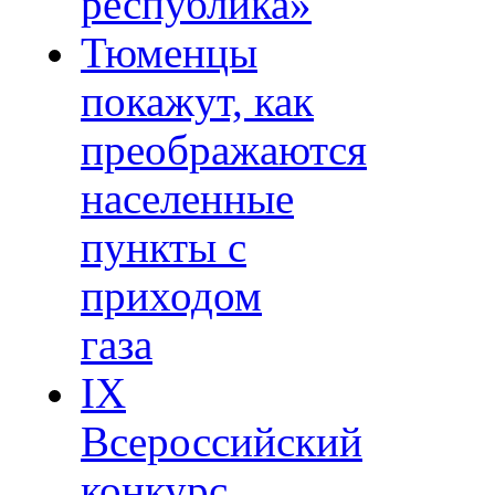
республика»
Тюменцы
покажут, как
преображаются
населенные
пункты с
приходом
газа
IХ
Всероссийский
конкурс