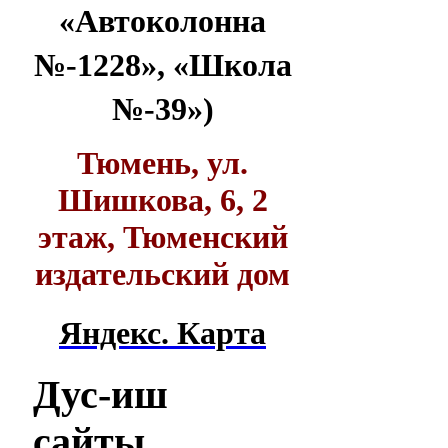
«Автоколонна
№-1228», «Школа
№-39»)
Тюмень, ул.
Шишкова, 6, 2
этаж, Тюменский
издательский дом
Яндекс. Карта
Дус-иш
сайты