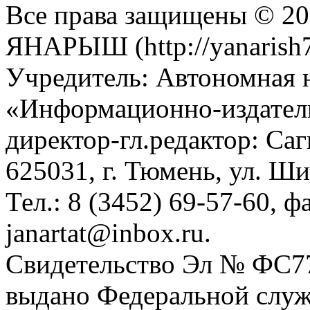
Все права защищены © 201
ЯНАРЫШ (http://yanarish7
Учредитель: Автономная 
«Информационно-издател
директор-гл.редактор: Са
625031, г. Тюмень, ул. Ши
Тел.: 8 (3452) 69-57-60, ф
janartat@inbox.ru.
Свидетельство Эл № ФС77-
выдано Федеральной служб