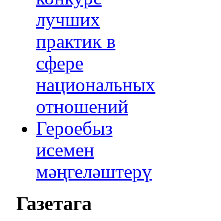
лучших
практик в
сфере
национальных
отношений
Героебыз
исемен
мәңгеләштерү
Газетага