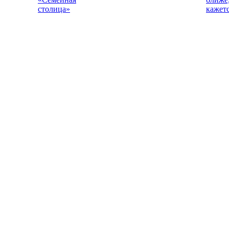
столица»
кажет