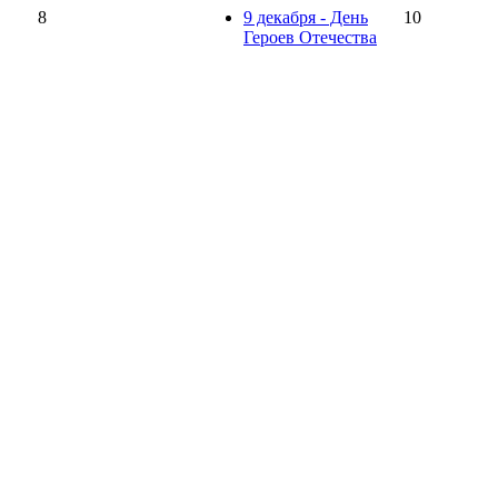
8
9 декабря - День
10
Героев Отечества