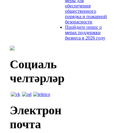
меры для
обеспечения
общественного
порядка и пожарной
безопасности
Пройдите опрос о
мерах поддержки
бизнеса в 2026 году
Социаль
челтәрләр
Электрон
почта