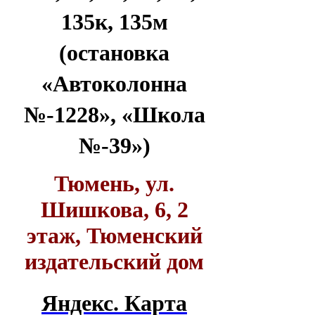
135к, 135м
(остановка
«Автоколонна
№-1228», «Школа
№-39»)
Тюмень, ул.
Шишкова, 6, 2
этаж, Тюменский
издательский дом
Яндекс. Карта