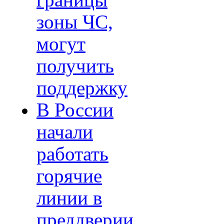
границы
зоны ЧС,
могут
получить
поддержку
В России
начали
работать
горячие
линии в
преддверии