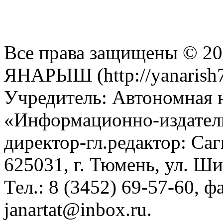
Все права защищены © 201
ЯНАРЫШ (http://yanarish7
Учредитель: Автономная 
«Информационно-издател
директор-гл.редактор: Са
625031, г. Тюмень, ул. Ши
Тел.: 8 (3452) 69-57-60, ф
janartat@inbox.ru.