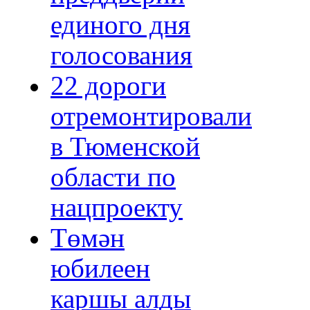
единого дня
голосования
22 дороги
отремонтировали
в Тюменской
области по
нацпроекту
Төмән
юбилеен
каршы алды