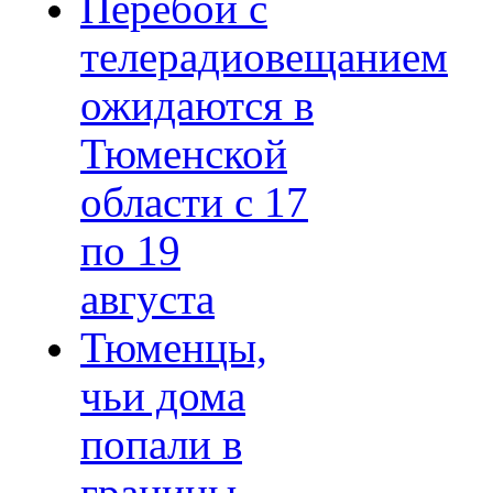
Перебои с
телерадиовещанием
ожидаются в
Тюменской
области с 17
по 19
августа
Тюменцы,
чьи дома
попали в