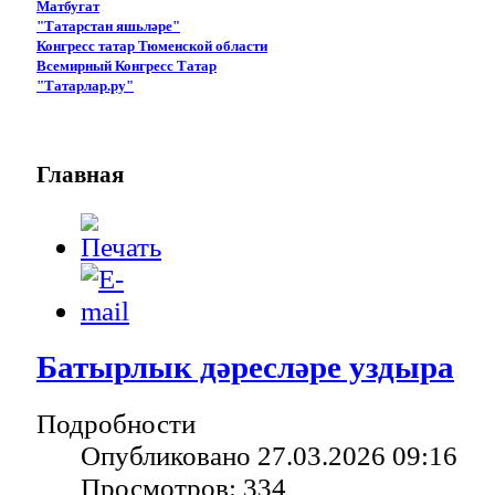
Матбугат
"Татарстан яшьләре"
Конгресс татар Тюменской области
Всемирный Конгресс Татар
"Татарлар.ру"
Главная
Батырлык дәресләре уздыра
Подробности
Опубликовано 27.03.2026 09:16
Просмотров: 334