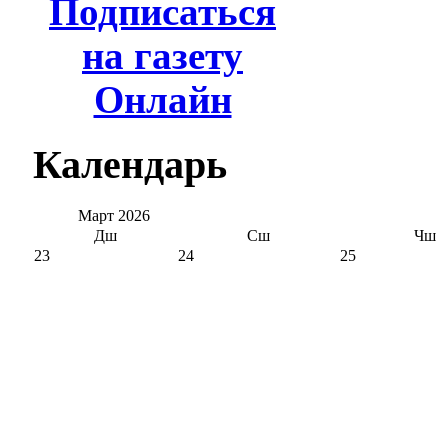
Подписаться
на газету
Онлайн
Календарь
Март
2026
Дш
Сш
Чш
23
24
25