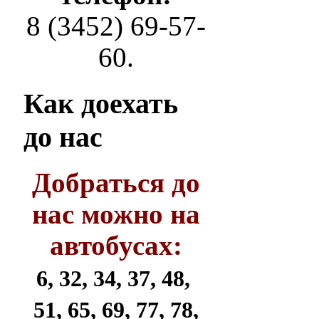
8 (3452) 69-57-
60.
Как
доехать
до нас
Добраться до
нас можно на
автобусах:
6, 32, 34, 37, 48,
51, 65, 69, 77, 78,