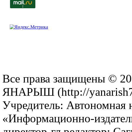
Все права защищены © 201
ЯНАРЫШ (http://yanarish7
Учредитель: Автономная 
«Информационно-издател
директор-гл.редактор: Са