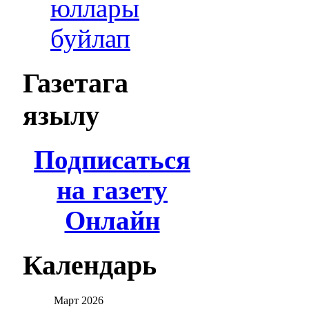
юллары
буйлап
Газетага
язылу
Подписаться
на газету
Онлайн
Календарь
Март
2026