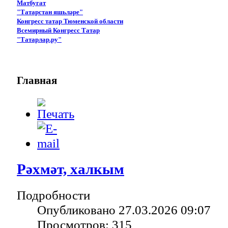
Матбугат
"Татарстан яшьләре"
Конгресс татар Тюменской области
Всемирный Конгресс Татар
"Татарлар.ру"
Главная
Рәхмәт, халкым
Подробности
Опубликовано 27.03.2026 09:07
Просмотров: 315