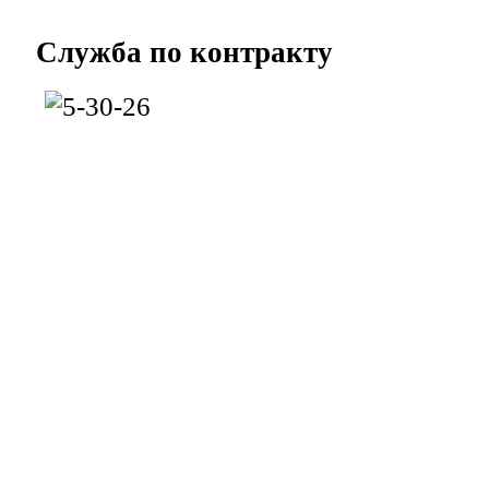
Служба
по контракту