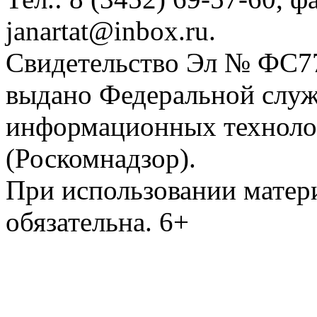
janartat@inbox.ru.
Свидетельство Эл № ФС77-
выдано Федеральной служб
информационных техноло
(Роскомнадзор).
При использовании матери
обязательна. 6+