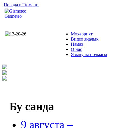
Погода в Тюмени
Gismeteo
Мөхәррият
Видео яңалык
Намаз
О нас
Язылучы почмагы
Бу
санда
9 августа –