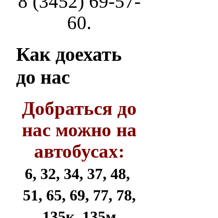
8 (3452) 69-57-
60.
Как
доехать
до нас
Добраться до
нас можно на
автобусах:
6, 32, 34, 37, 48,
51, 65, 69, 77, 78,
135к, 135м