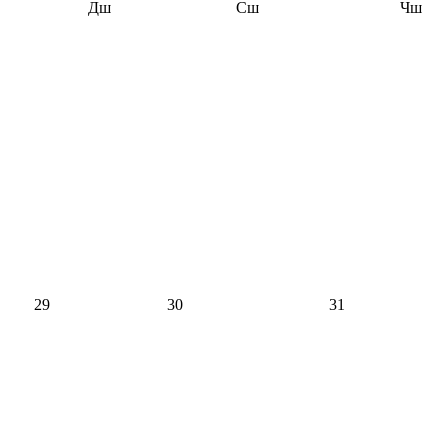
Дш
Сш
Чш
29
30
31