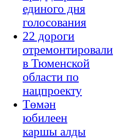
единого дня
голосования
22 дороги
отремонтировали
в Тюменской
области по
нацпроекту
Төмән
юбилеен
каршы алды