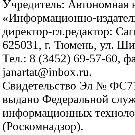
Учредитель: Автономная 
«Информационно-издател
директор-гл.редактор: Са
625031, г. Тюмень, ул. Ши
Тел.: 8 (3452) 69-57-60, ф
janartat@inbox.ru.
Свидетельство Эл № ФС77-
выдано Федеральной служб
информационных техноло
(Роскомнадзор).