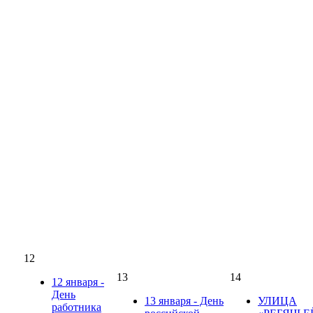
12
13
14
12 января -
День
13 января - День
УЛИЦА
работника