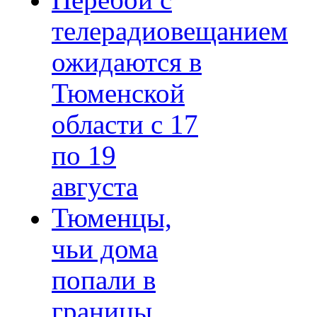
Перебои с
телерадиовещанием
ожидаются в
Тюменской
области с 17
по 19
августа
Тюменцы,
чьи дома
попали в
границы