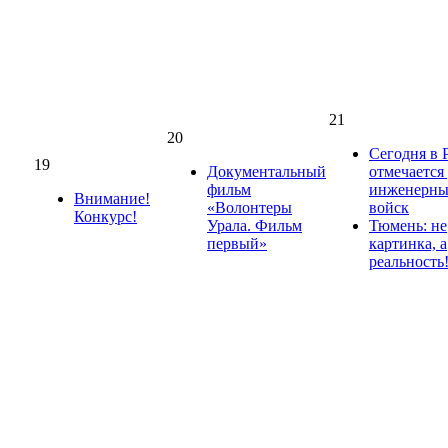
21
20
Сегодня в 
19
Документальный
отмечается
фильм
инженерн
Внимание!
«Волонтеры
войск
Конкурс!
Урала. Фильм
Тюмень: не
первый»
картинка, а
реальность