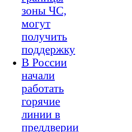
зоны ЧС,
могут
получить
поддержку
В России
начали
работать
горячие
линии в
преддверии