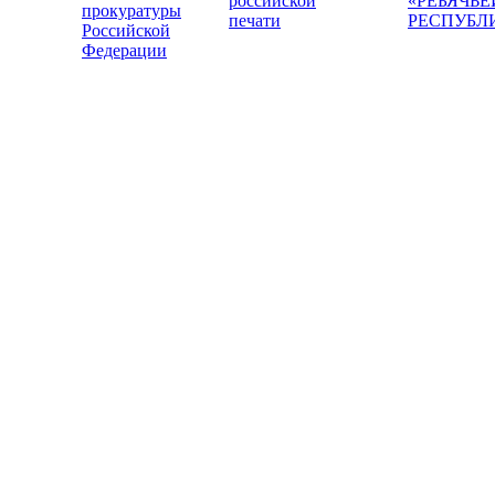
российской
«РЕБЯЧЬЕ
прокуратуры
печати
РЕСПУБЛ
Российской
Федерации