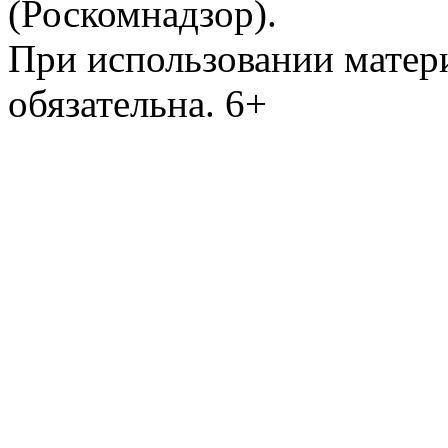
(Роскомнадзор).
При использовании матери
обязательна. 6+