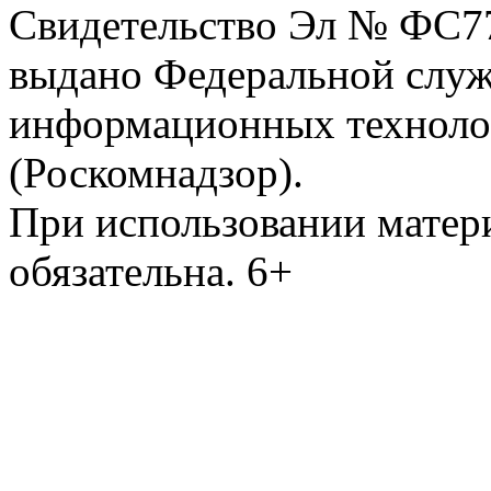
Свидетельство Эл № ФС77-
выдано Федеральной служб
информационных техноло
(Роскомнадзор).
При использовании матери
обязательна. 6+