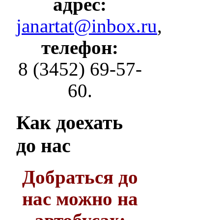
адрес:
janartat@inbox.ru
,
телефон:
8 (3452) 69-57-
60.
Как
доехать
до нас
Добраться до
нас можно на