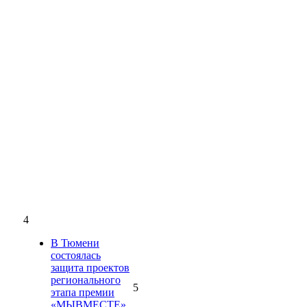
4
В Тюмени
состоялась
защита проектов
регионального
5
этапа премии
«МЫВМЕСТЕ»