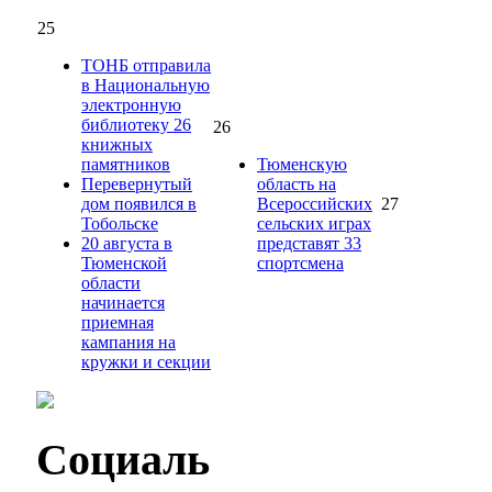
25
ТОНБ отправила
в Национальную
электронную
библиотеку 26
26
книжных
памятников
Тюменскую
Перевернутый
область на
дом появился в
Всероссийских
27
Тобольске
сельских играх
20 августа в
представят 33
Тюменской
спортсмена
области
начинается
приемная
кампания на
кружки и секции
Социаль