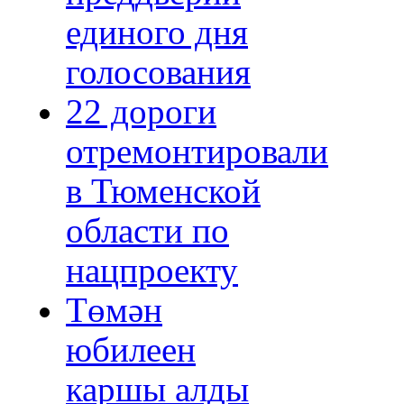
единого дня
голосования
22 дороги
отремонтировали
в Тюменской
области по
нацпроекту
Төмән
юбилеен
каршы алды