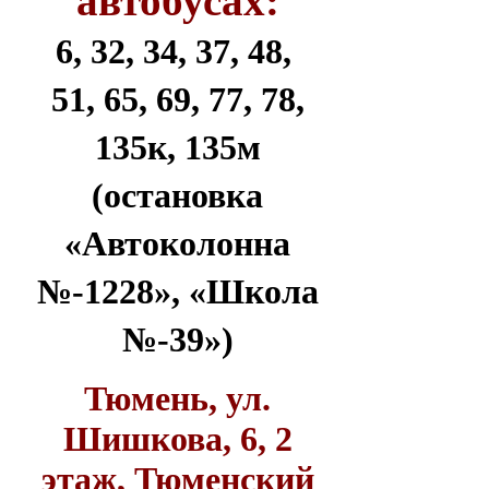
автобусах:
6, 32, 34, 37, 48,
51, 65, 69, 77, 78,
135к, 135м
(остановка
«Автоколонна
№-1228», «Школа
№-39»)
Тюмень, ул.
Шишкова, 6, 2
этаж, Тюменский