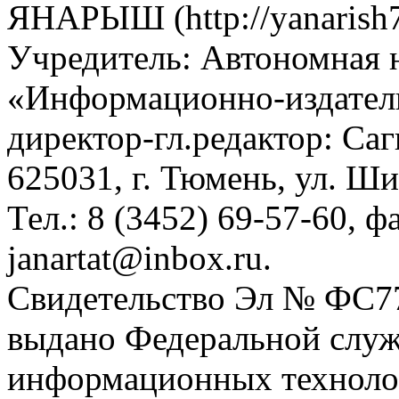
ЯНАРЫШ (http://yanarish7
Учредитель: Автономная 
«Информационно-издател
директор-гл.редактор: Са
625031, г. Тюмень, ул. Ши
Тел.: 8 (3452) 69-57-60, ф
janartat@inbox.ru.
Свидетельство Эл № ФС77-
выдано Федеральной служб
информационных техноло