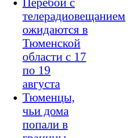
Перебои с
телерадиовещанием
ожидаются в
Тюменской
области с 17
по 19
августа
Тюменцы,
чьи дома
попали в