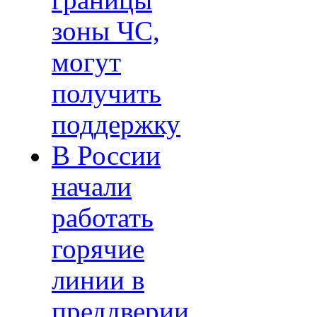
границы
зоны ЧС,
могут
получить
поддержку
В России
начали
работать
горячие
линии в
преддверии