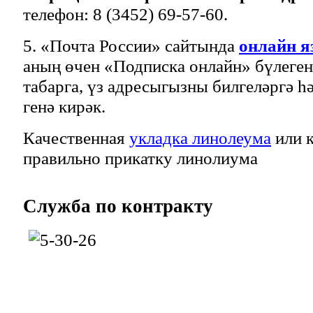
телефон: 8 (3452) 69-57-60.
5. «Почта России» сайтында
онлайн 
аның өчен «Подписка онлайн» бүлег
табарга, үз адресыгызны билгеләргә һ
генә кирәк.
Качественная
укладка линолеума
или к
правильно прикатку линолиума
Служба
по контракту