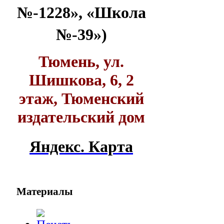
№-1228», «Школа
№-39»)
Тюмень, ул.
Шишкова, 6, 2
этаж, Тюменский
издательский дом
Яндекс. Карта
Материалы