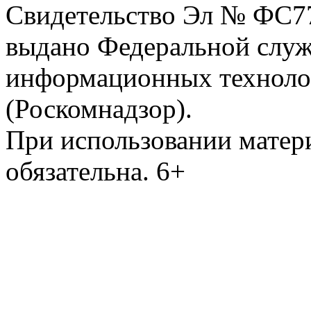
Свидетельство Эл № ФС77-
выдано Федеральной служб
информационных техноло
(Роскомнадзор).
При использовании матери
обязательна. 6+