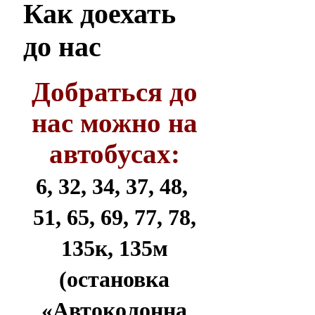
Как
доехать
до нас
Добраться до
нас можно на
автобусах:
6, 32, 34, 37, 48,
51, 65, 69, 77, 78,
135к, 135м
(остановка
«Автоколонна