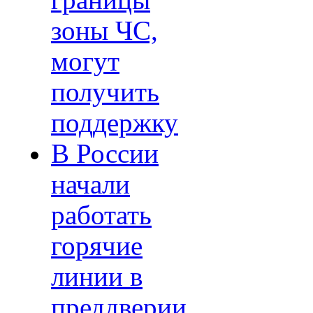
границы
зоны ЧС,
могут
получить
поддержку
В России
начали
работать
горячие
линии в
преддверии