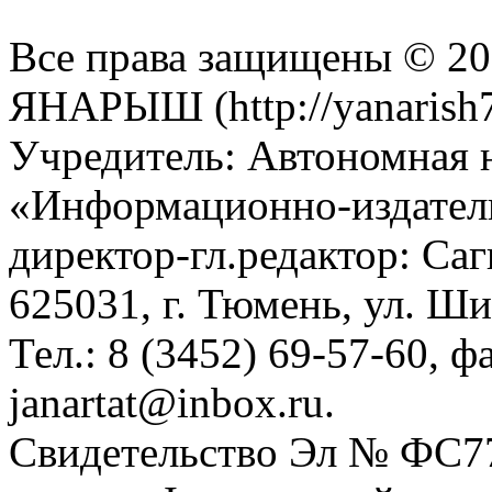
Все права защищены © 201
ЯНАРЫШ (http://yanarish7
Учредитель: Автономная 
«Информационно-издател
директор-гл.редактор: Са
625031, г. Тюмень, ул. Ши
Тел.: 8 (3452) 69-57-60, ф
janartat@inbox.ru.
Свидетельство Эл № ФС77-