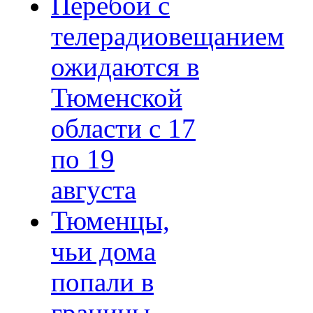
Перебои с
телерадиовещанием
ожидаются в
Тюменской
области с 17
по 19
августа
Тюменцы,
чьи дома
попали в