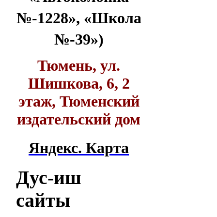
№-1228», «Школа
№-39»)
Тюмень, ул.
Шишкова, 6, 2
этаж, Тюменский
издательский дом
Яндекс. Карта
Дус-иш
сайты