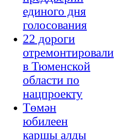
единого дня
голосования
22 дороги
отремонтировали
в Тюменской
области по
нацпроекту
Төмән
юбилеен
каршы алды