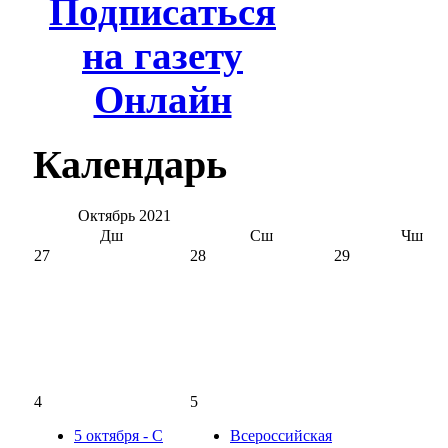
Подписаться
на газету
Онлайн
Календарь
Октябрь
2021
Дш
Сш
Чш
27
28
29
4
5
5 октября - С
Всероссийская