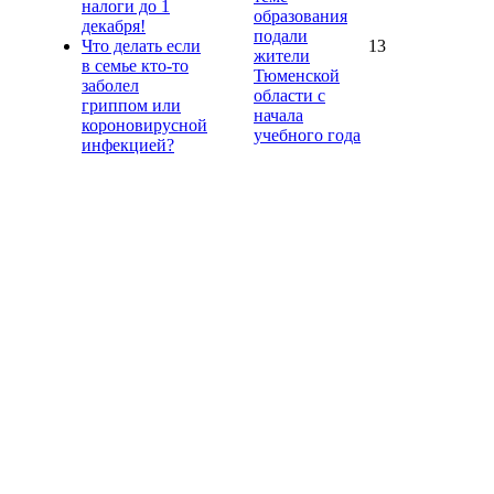
налоги до 1
образования
декабря!
подали
Что делать если
13
жители
в семье кто-то
Тюменской
заболел
области с
гриппом или
начала
короновирусной
учебного года
инфекцией?