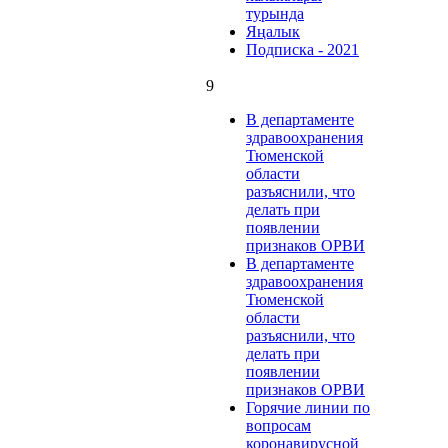
турында
Яңалык
Подписка - 2021
9
В департаменте
здравоохранения
Тюменской
области
разъяснили, что
делать при
появлении
признаков ОРВИ
В департаменте
здравоохранения
Тюменской
области
разъяснили, что
делать при
появлении
признаков ОРВИ
Горячие линии по
вопросам
коронавирусной