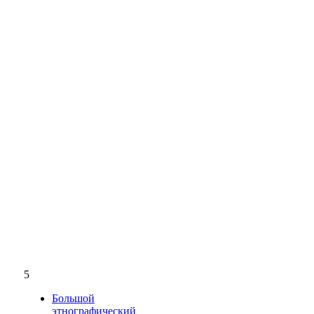
5
Большой
этнографический