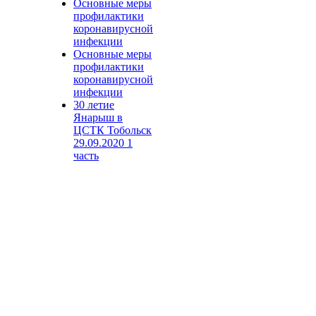
Основные меры
профилактики
коронавирусной
инфекции
Основные меры
профилактики
коронавирусной
инфекции
30 летие
Янарыш в
ЦСТК Тобольск
29.09.2020 1
часть