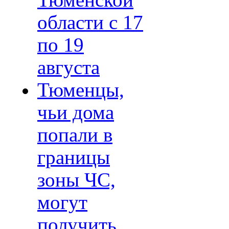
Тюменской
области с 17
по 19
августа
Тюменцы,
чьи дома
попали в
границы
зоны ЧС,
могут
получить