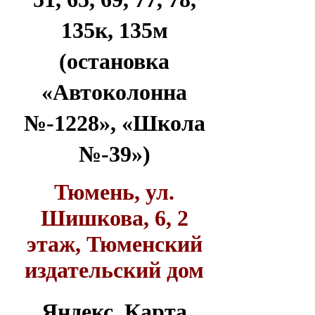
135к, 135м
(остановка
«Автоколонна
№-1228», «Школа
№-39»)
Тюмень, ул.
Шишкова, 6, 2
этаж, Тюменский
издательский дом
Яндекс. Карта