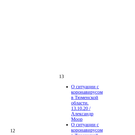
13
О ситуации с
коронавирусом
в Тюменской
области.
13.10.20 /
Александр
Моор
О ситуации с
коронавирусом
12