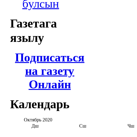
булсын
Газетага
язылу
Подписаться
на газету
Онлайн
Календарь
Октябрь
2020
Дш
Сш
Чш