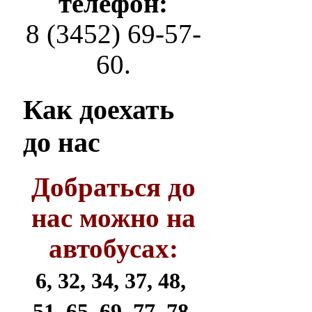
телефон:
8 (3452) 69-57-
60.
Как
доехать
до нас
Добраться до
нас можно на
автобусах:
6, 32, 34, 37, 48,
51, 65, 69, 77, 78,