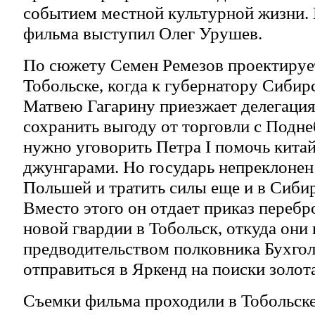
событием местной культурной жизни
фильма выступил Олег Урушев.
По сюжету Семен Ремезов проектируе
Тобольске, когда к губернатору Сибир
Матвею Гагарину приезжает делегация
сохранить выгоду от торговли с Подне
нужно уговорить Петра I помочь китай
джунгарами. Но государь непреклонен 
Польшей и тратить силы еще и в Сибир
Вместо этого он отдает приказ переб
новой гвардии в Тобольск, откуда они
предводительством полковника Бухго
отправиться в Яркенд на поиски золота
Съемки фильма проходили в Тобольске