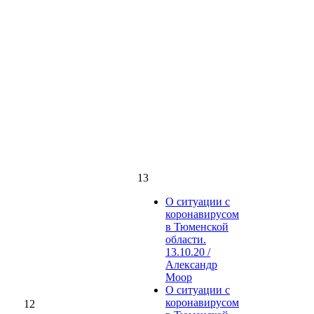
13
О ситуации с
коронавирусом
в Тюменской
области.
13.10.20 /
Александр
Моор
О ситуации с
коронавирусом
12