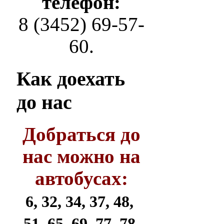
телефон:
8 (3452) 69-57-
60.
Как
доехать
до нас
Добраться до
нас можно на
автобусах:
6, 32, 34, 37, 48,
51, 65, 69, 77, 78,