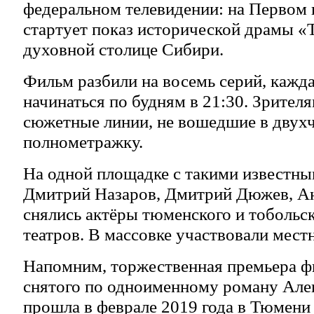
федеральном телевидении: на Первом к
стартует показ исторической драмы «Т
духовной столице Сибири.
Фильм разбили на восемь серий, кажда
начинаться по будням в 21:30. Зрител
сюжетные линии, не вошедшие в двух
полнометражку.
На одной площадке с такими известны
Дмитрий Назаров, Дмитрий Дюжев, Ан
снялись актёры тюменского и тобольс
театров. В массовке участвовали мест
Напомним, торжественная премьера ф
снятого по одноименному роману Але
прошла в феврале 2019 года в Тюмени