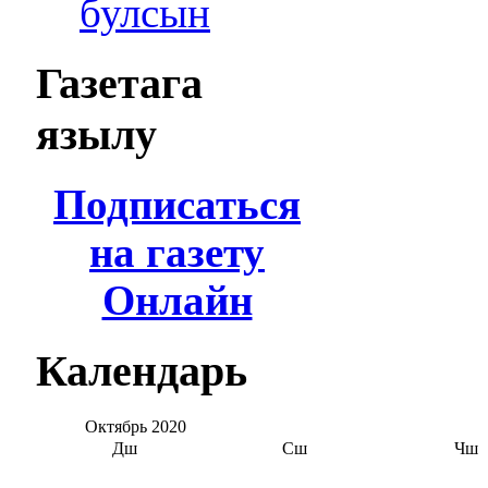
булсын
Газетага
язылу
Подписаться
на газету
Онлайн
Календарь
Октябрь
2020
Дш
Сш
Чш