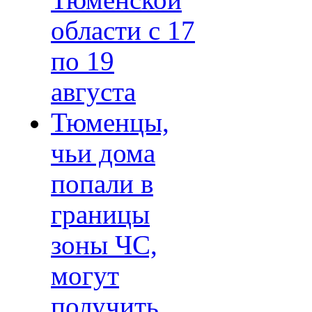
Тюменской
области с 17
по 19
августа
Тюменцы,
чьи дома
попали в
границы
зоны ЧС,
могут
получить