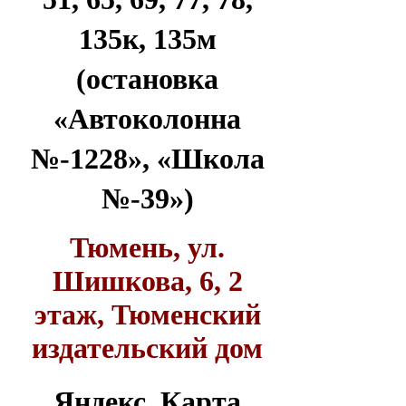
135к, 135м
(остановка
«Автоколонна
№-1228», «Школа
№-39»)
Тюмень, ул.
Шишкова, 6, 2
этаж, Тюменский
издательский дом
Яндекс. Карта