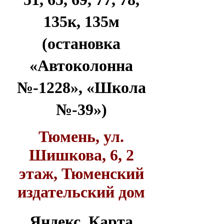
135к, 135м
(остановка
«Автоколонна
№-1228», «Школа
№-39»)
Тюмень, ул.
Шишкова, 6, 2
этаж, Тюменский
издательский дом
Яндекс. Карта