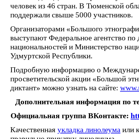
человек из 46 стран. В Тюменской обл
поддержали свыше 5000 участников.
Организаторами «Большого этнографи
выступают Федеральное агентство по 
национальностей и Министерство нац
Удмуртской Республики.
Подробную информацию о Междунар
просветительской акции «Большой эт
диктант» можно узнать на сайте:
www.m
Дополнительная информация по тел.
Официальная группа ВКонтакте:
ht
Качественная
укладка линолеума
или к
правильно прикатку линолиума