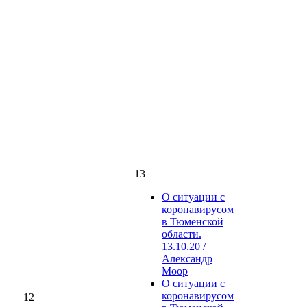
13
О ситуации с
коронавирусом
в Тюменской
области.
13.10.20 /
Александр
Моор
О ситуации с
коронавирусом
12