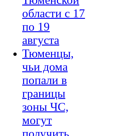
Тюменской
области с 17
по 19
августа
Тюменцы,
чьи дома
попали в
границы
зоны ЧС,
могут
получить