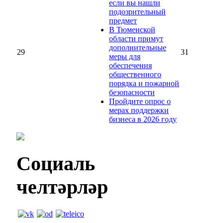
если вы нашли
подозрительный
предмет
В Тюменской
области примут
дополнительные
29
31
меры для
обеспечения
общественного
порядка и пожарной
безопасности
Пройдите опрос о
мерах поддержки
бизнеса в 2026 году
Социаль
челтәрләр