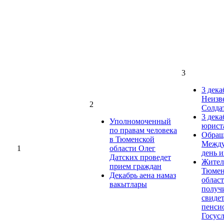
3
3 дека
Неизв
2
Солда
3 дека
Уполномоченный
юрист
по правам человека
Обращ
в Тюменской
Между
1
области Олег
день 
Датских проведет
Жител
прием граждан
Тюмен
Декабрь аена намаз
облас
вакытлары
получ
свиде
пенси
Госус