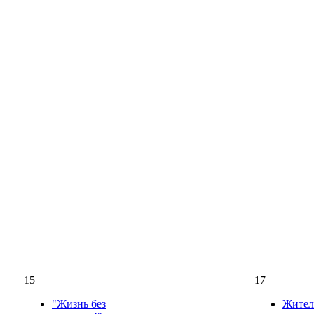
15
17
"Жизнь без
Жител