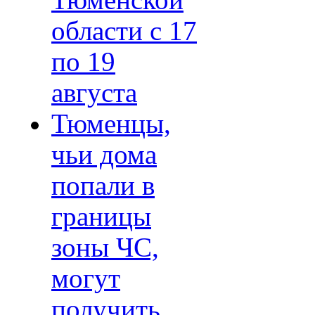
Тюменской
области с 17
по 19
августа
Тюменцы,
чьи дома
попали в
границы
зоны ЧС,
могут
получить