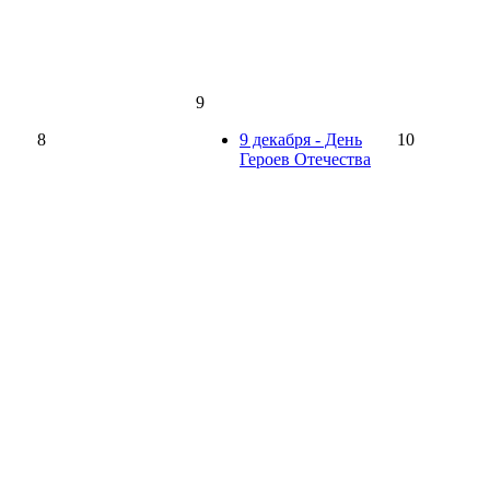
9
8
9 декабря - День
10
Героев Отечества