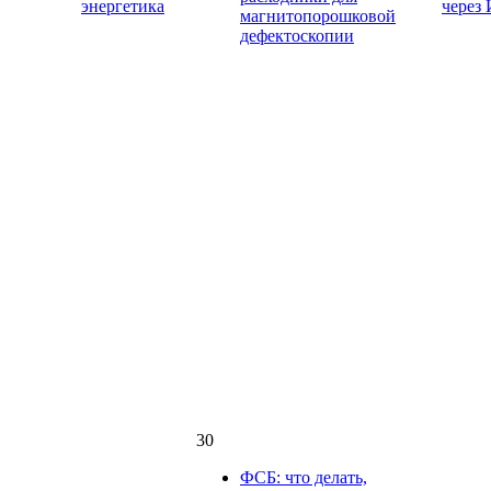
энергетика
через
магнитопорошковой
дефектоскопии
30
ФСБ: что делать,