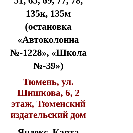
51, 65, 69, 77, 78,
135к, 135м
(остановка
«Автоколонна
№-1228», «Школа
№-39»)
Тюмень, ул.
Шишкова, 6, 2
этаж, Тюменский
издательский дом
Яндекс. Карта