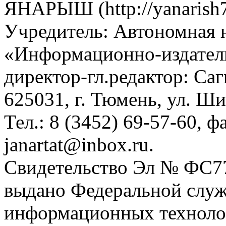
ЯНАРЫШ (http://yanarish7
Учредитель: Автономная 
«Информационно-издател
директор-гл.редактор: Са
625031, г. Тюмень, ул. Ши
Тел.: 8 (3452) 69-57-60, ф
janartat@inbox.ru.
Свидетельство Эл № ФС77-
выдано Федеральной служб
информационных техноло