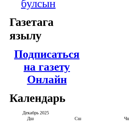
булсын
Газетага
язылу
Подписаться
на газету
Онлайн
Календарь
Декабрь
2025
Дш
Сш
Ч