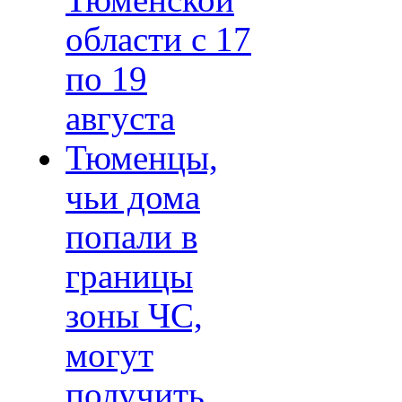
Тюменской
области с 17
по 19
августа
Тюменцы,
чьи дома
попали в
границы
зоны ЧС,
могут
получить