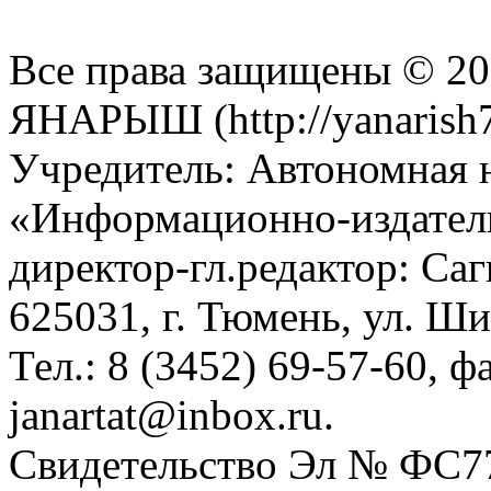
Все права защищены © 201
ЯНАРЫШ (http://yanarish7
Учредитель: Автономная 
«Информационно-издател
директор-гл.редактор: Са
625031, г. Тюмень, ул. Ши
Тел.: 8 (3452) 69-57-60, ф
janartat@inbox.ru.
Свидетельство Эл № ФС77-