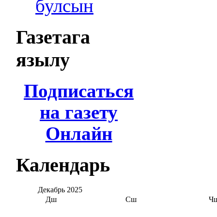
булсын
Газетага
язылу
Подписаться
на газету
Онлайн
Календарь
Декабрь
2025
Дш
Сш
Ч