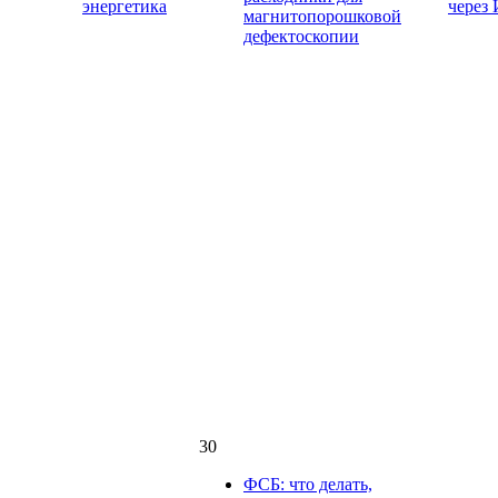
энергетика
через
магнитопорошковой
дефектоскопии
30
ФСБ: что делать,