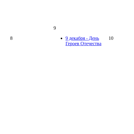
9
8
9 декабря - День
10
Героев Отечества