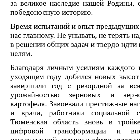
за великое наследие нашей Родины, 
победоносную историю.
Время испытаний и опыт предыдущих
нас главному. Не унывать, не терять н
в решении общих задач и твердо идти
целям.
Благодаря личным усилиям каждого 
уходящем году добился новых высот
завершили год с рекордной за вс
урожайностью зерновых и зерно
картофеля. Завоевали престижные на
и врачи, работники социальной 
Тюменская область вновь в тройке
цифровой трансформации и вп
национальной премии в сфере креати