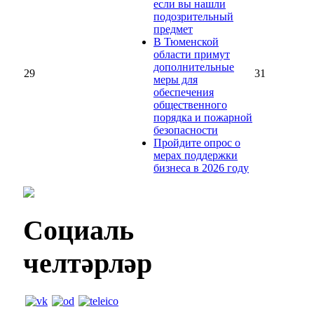
если вы нашли
подозрительный
предмет
В Тюменской
области примут
дополнительные
29
31
меры для
обеспечения
общественного
порядка и пожарной
безопасности
Пройдите опрос о
мерах поддержки
бизнеса в 2026 году
Социаль
челтәрләр