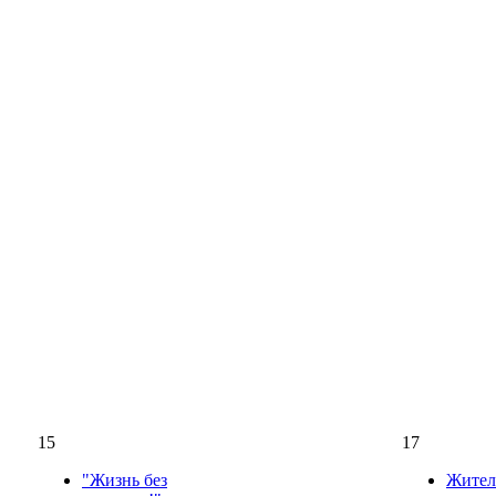
15
17
"Жизнь без
Жител