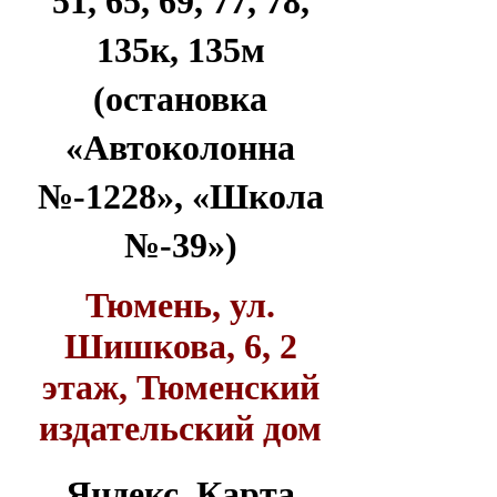
51, 65, 69, 77, 78,
135к, 135м
(остановка
«Автоколонна
№-1228», «Школа
№-39»)
Тюмень, ул.
Шишкова, 6, 2
этаж, Тюменский
издательский дом
Яндекс. Карта