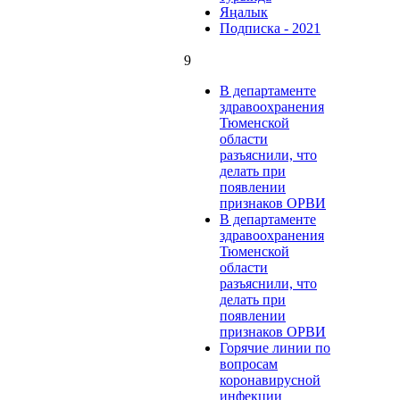
Яңалык
Подписка - 2021
9
В департаменте
здравоохранения
Тюменской
области
разъяснили, что
делать при
появлении
признаков ОРВИ
В департаменте
здравоохранения
Тюменской
области
разъяснили, что
делать при
появлении
признаков ОРВИ
Горячие линии по
вопросам
коронавирусной
инфекции