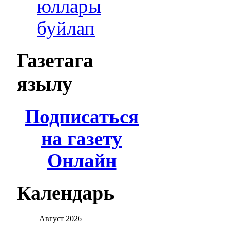
юллары
буйлап
Газетага
язылу
Подписаться
на газету
Онлайн
Календарь
Август
2026