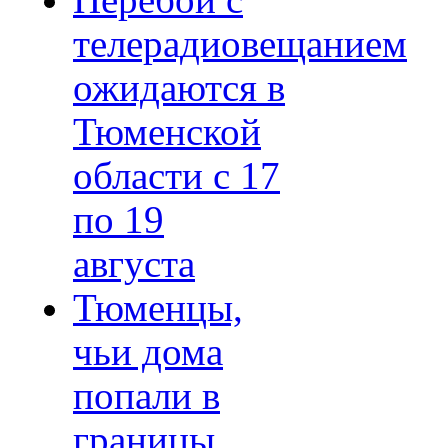
Перебои с
телерадиовещанием
ожидаются в
Тюменской
области с 17
по 19
августа
Тюменцы,
чьи дома
попали в
границы