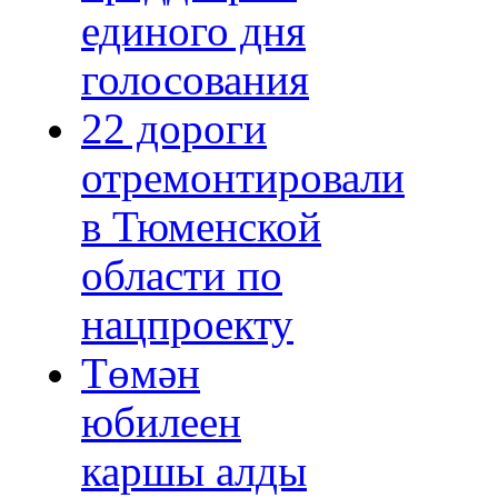
единого дня
голосования
22 дороги
отремонтировали
в Тюменской
области по
нацпроекту
Төмән
юбилеен
каршы алды