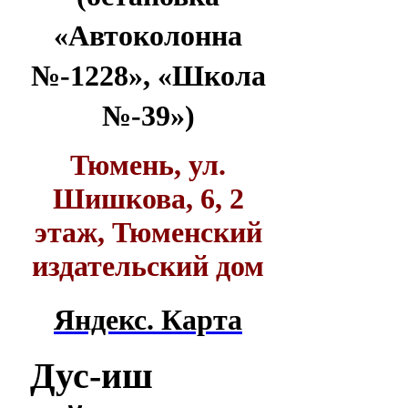
«Автоколонна
№-1228», «Школа
№-39»)
Тюмень, ул.
Шишкова, 6, 2
этаж, Тюменский
издательский дом
Яндекс. Карта
Дус-иш