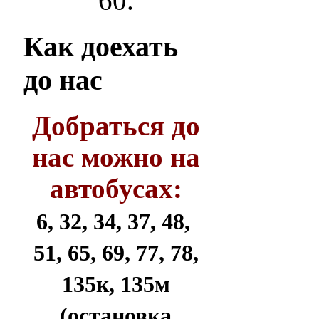
60.
Как
доехать
до нас
Добраться до
нас можно на
автобусах:
6, 32, 34, 37, 48,
51, 65, 69, 77, 78,
135к, 135м
(остановка