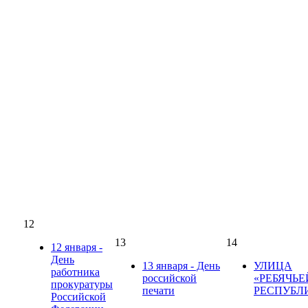
12
13
14
12 января -
День
13 января - День
УЛИЦА
работника
российской
«РЕБЯЧЬЕ
прокуратуры
печати
РЕСПУБЛ
Российской