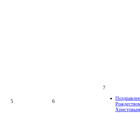
7
Поздравлен
5
6
Рождество
Христовы