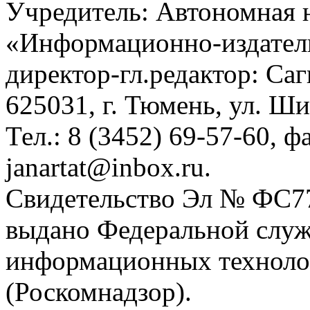
Учредитель: Автономная 
«Информационно-издател
директор-гл.редактор: Са
625031, г. Тюмень, ул. Ши
Тел.: 8 (3452) 69-57-60, ф
janartat@inbox.ru.
Свидетельство Эл № ФС77-
выдано Федеральной служб
информационных техноло
(Роскомнадзор).