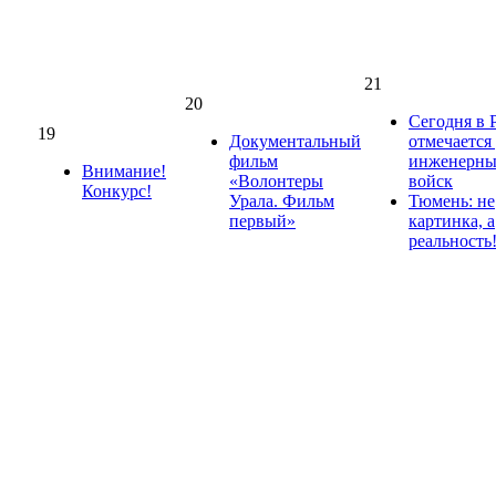
21
20
Сегодня в 
19
Документальный
отмечается
фильм
инженерн
Внимание!
«Волонтеры
войск
Конкурс!
Урала. Фильм
Тюмень: не
первый»
картинка, а
реальность