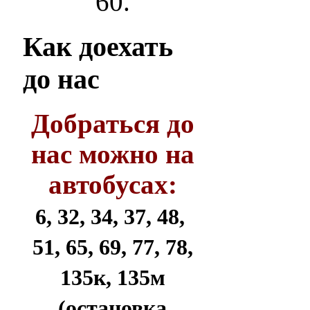
60.
Как
доехать
до нас
Добраться до
нас можно на
автобусах:
6, 32, 34, 37, 48,
51, 65, 69, 77, 78,
135к, 135м
(остановка