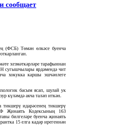
и сообщает
ең (ФСБ) Төмән өлкәсе буенча
тоткарланган.
мәте хезмәткәрләре тарафыннан
ОН сугышчылары ярдәмендә чит
нча хокукка каршы эшчәнлеге
ихологик басым ясап, шулай ук
зур күләмдә акча таләп иткән.
а тикшерү идарәсенең тикшерү
 РФ Җинаять Кодексының 163
тавы билгеләре буенча җинаять
рантка 15 елга кадәр ирегеннән