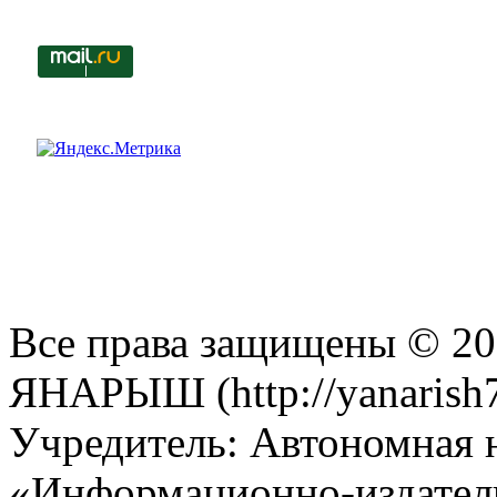
Все права защищены © 201
ЯНАРЫШ (http://yanarish7
Учредитель: Автономная 
«Информационно-издател